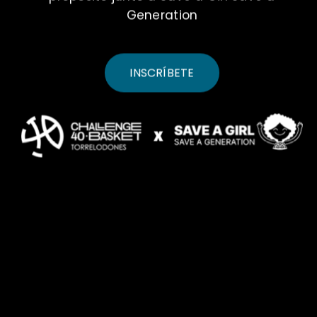
Generation
PATROCINIO
CONTACTO
INSCRÍBETE
INSCRIPCIÓN