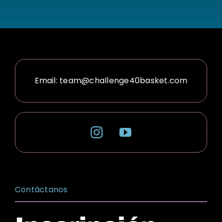
Email:
team@challenge40basket.com
Contáctanos