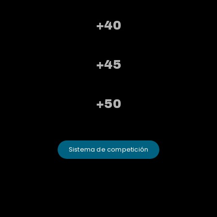
+40
+45
+50
Sistema de competición