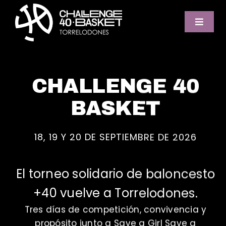
Saltar
al
Toggle
contenido
Naviga
EL TORNEO
CHALLENGE 40
BASKET SOLIDARIO
BASKET
BT TORRELODONES
18, 19 Y 20 DE SEPTIEMBRE DE 2026
ORGANIZACIÓN
El torneo solidario de baloncesto
+40 vuelve a Torrelodones.
SEDE
Tres días de competición, convivencia y
propósito junto a Save a Girl Save a