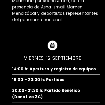
Moderado por Rubén Amon, con la
presencia de Asha Ismail, Mamen
Mendizábal y deportistas representantes
del panorama nacional.
VIERNES, 12 SEPTIEMBRE
14:00 h: Apertura y registro de equipos
16:00 – 20:00 h: Partidos
20:00- 21:30 h: Partido Benéfico
(Donativo 3€)